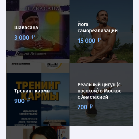
Йога
Шавасана
самореализации
3 000
15 000
Реальный цигун (с
Тренинг кармы
посохом) в Москве
с Анастасией
900
Малышевой
700