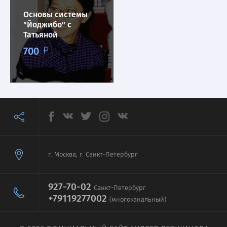
Основы системы
"Йоджибо" с
Татьяной
Завьяловой
700
г. Москва, г. Санкт-Петербург
927-70-02
Санкт-Петербург
+79119277002
(многоканальный)